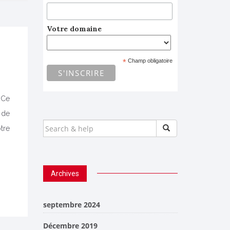
Votre domaine
*
Champ obligatoire
 Ce
 de
SEARCH
tre
FOR:
Archives
septembre 2024
Décembre 2019