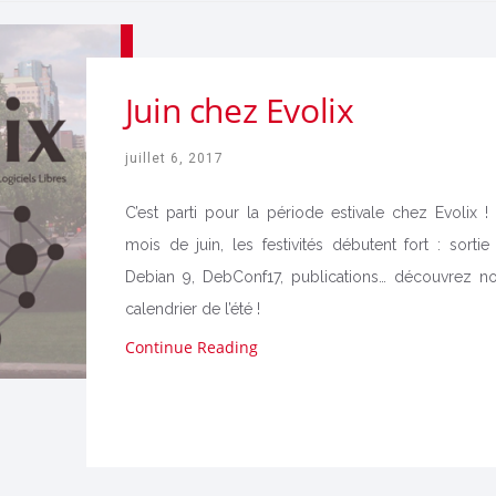
Juin chez Evolix
juillet 6, 2017
C’est parti pour la période estivale chez Evolix !
mois de juin, les festivités débutent fort : sortie
Debian 9, DebConf17, publications… découvrez no
calendrier de l’été !
Continue Reading