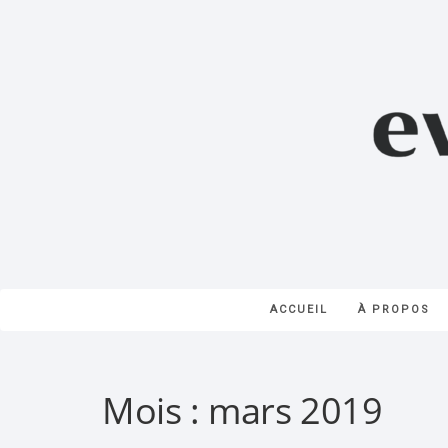
ACCUEIL
À PROPOS
Mois :
mars 2019