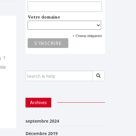
Votre domaine
*
Champ obligatoire
s ?
olix
SEARCH
FOR:
Archives
septembre 2024
Décembre 2019