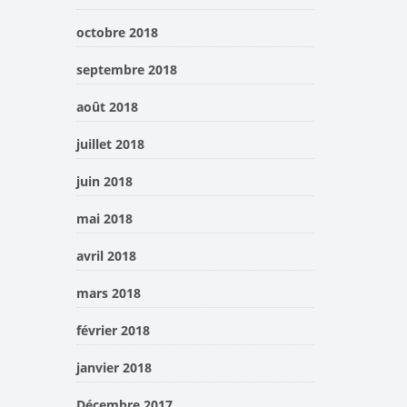
octobre 2018
septembre 2018
août 2018
juillet 2018
juin 2018
mai 2018
avril 2018
mars 2018
février 2018
janvier 2018
Décembre 2017