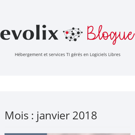
Hébergement et services TI gérés en Logiciels Libres
Togg
navig
Mois :
janvier 2018