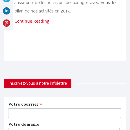
aussi une belle occasion de partager avec vous le
bilan de nos activités en 2017…
Continue Reading
Inscrivez-vous à notre infolettre
*
Votre courriel
Votre domaine