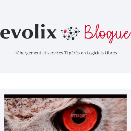
Hébergement et services TI gérés en Logiciels Libres
Togg
navig