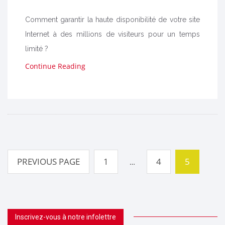
Comment garantir la haute disponibilité de votre site
Internet à des millions de visiteurs pour un temps
limité ?
Continue Reading
Pagination
des
PREVIOUS PAGE
1
4
5
…
publications
Inscrivez-vous à notre infolettre