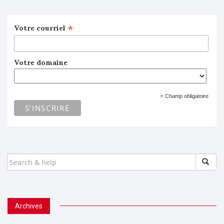
*
Votre courriel
Votre domaine
*
Champ obligatoire
SEARCH
FOR:
Archives